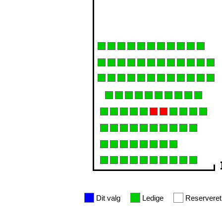
Dit valg
Ledige
Reserveret