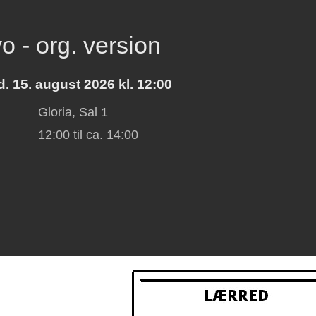
o - org. version
. 15. august 2026 kl. 12:00
Gloria, Sal 1
:
12:00
til ca.
14:00