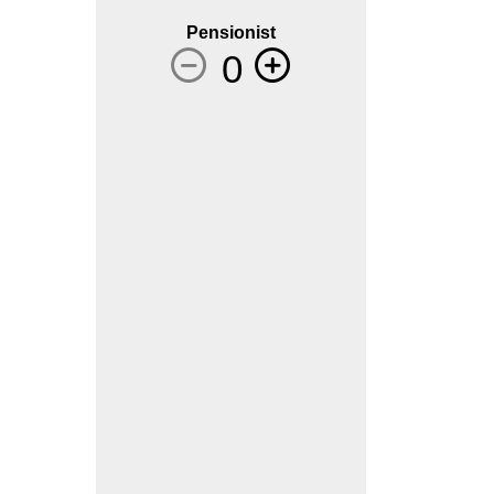
Pensionist
0