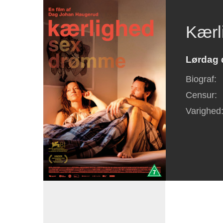
Kærl
Lørdag d
Biograf
:
Censur
:
Varighed