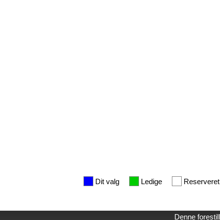
Dit valg
Ledige
Reserveret
Denne forestil